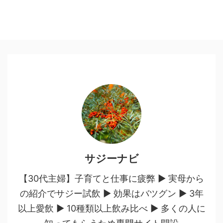
サジーナビ
【30代主婦】子育てと仕事に疲弊 ▶︎ 実母から
の紹介でサジー試飲 ▶︎ 効果はバツグン ▶︎ 3年
以上愛飲 ▶︎ 10種類以上飲み比べ ▶︎ 多くの人に