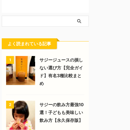
よく読まれている記事
サジージュースの損し
1
ない選び方【完全ガイ
ド】有名3種比較まと
め
サジーの飲み方最強10
2
選！子どもも美味しい
飲み方【永久保存版】