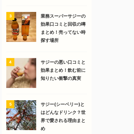
業務スーパーサジーの
3
効果口コミと回収の噂
まとめ！売ってない時
探す場所
サジーの悪い口コミと
4
効果まとめ！飲む前に
知りたい衝撃の真実
サジー(シーベリー)と
5
はどんなドリンク？世
界で愛される理由まと
め