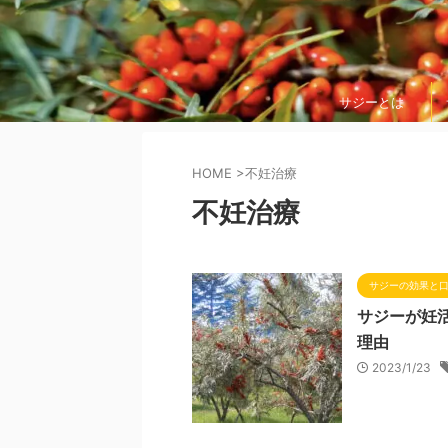
サジーとは
HOME
>
不妊治療
不妊治療
サジーの効果と
サジーが妊
理由
2023/1/23