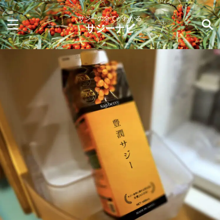
サジーの全てがわかる
サジーナビ