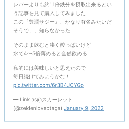
レバーよりも約1.1倍鉄分を摂取出来るとい
う記事を見て購入してみました
この『豊潤サジー』、かなり有名みたいだ
そうで、、知らなかった
そのまま飲むと凄く酸っぱいけど
水で4〜5倍薄めると全然飲める
私的には美味しいと思えたので
毎日続けてみようかな！
pic.twitter.com/6r3B4JCYGo
— Link.as@スカーレット
(@zeldenloveotaga)
January 9, 2022