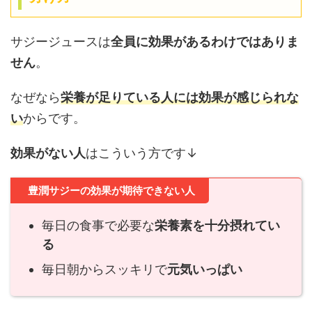
サジージュースは
全員に効果があるわけではありま
せん
。
なぜなら
栄養が足りている人には効果が感じられな
い
からです。
効果がない人
はこういう方です↓
豊潤サジーの効果が期待できない人
毎日の食事で必要な
栄養素を十分摂れてい
る
毎日朝からスッキリで
元気いっぱい