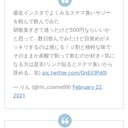
最近インスタでよくみるステマ臭いサジー
を頼んで飲んでみた
胡散臭すぎて迷ったけど500円ならいいか
と思って...数日飲んでみたけど目覚めがス
ッキリするのは感じる！☺️割と独特な味で
そのままか炭酸で割って飲むのが好き‍♀️気に
なる方は是非(リンク貼るとステマ臭いから
辞める。笑)
pic.twitter.com/GnElj3Pd0I
— りん (@rin_cosme99)
February 22,
2021