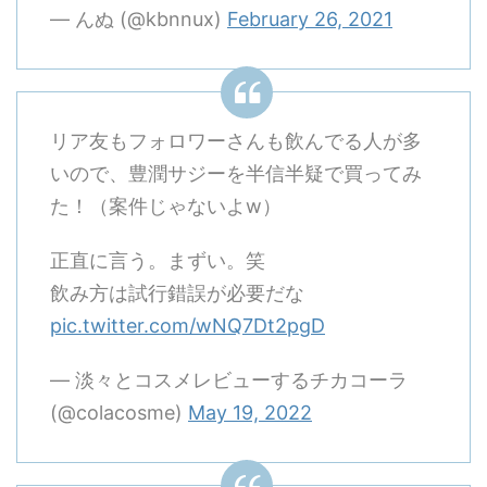
— んぬ (@kbnnux)
February 26, 2021
リア友もフォロワーさんも飲んでる人が多
いので、豊潤サジーを半信半疑で買ってみ
た！（案件じゃないよw）
正直に言う。まずい。笑
飲み方は試行錯誤が必要だな
pic.twitter.com/wNQ7Dt2pgD
— 淡々とコスメレビューするチカコーラ
(@colacosme)
May 19, 2022