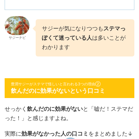
サジーが気になりつつも
ステマっ
ぽくて迷っている人
は多いことが
サジーナビ
わかります
豊潤サジーがステマで怪しいと言われる3つの理由②
飲んだのに効果がないという口コミ
せっかく
飲んだのに効果がない
と「嘘だ！ステマだ
った！」と感じますよね。
実際に
効果がなかった人の口コミ
をまとめました↓