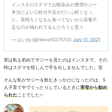
インスタのステマでお馴染みの豊潤サジー
本当によい◎鉄分不足がだいぶ軽くなっ
た。昼間ろくなもん食べてないから栄養不
足なのが補われてるんだろうと思う
— はいね (@Heine10275731)
July 13, 2021
実は私も初めてサジーを見たのはインスタで、その
時はステマを怪しんで手を出しませんでした。笑
そんな私がサジーを飲むきっかけになったのは、5
人子育て中でぐったりしているときに
実母から勧め
られた
ことでした✨