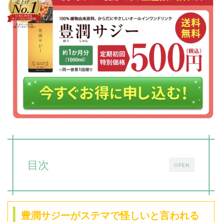
目次
OPEN
豊潤サジーがステマで怪しいと言われる