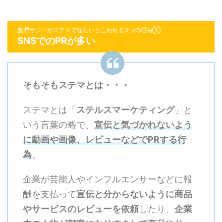
豊潤サジーがステマで怪しいと言われる3つの理由①
SNSでのPRが多い
そもそもステマとは・・・
ステマとは「
ステルスマーケティング
」と
いう言葉の略で、
宣伝と気づかれないよう
に動画や画像、レビューなどでPRする行
為
。
企業が芸能人やインフルエンサーなどに報
酬を支払って
宣伝と分からないように商品
やサービスのレビューを依頼
したり、
企業