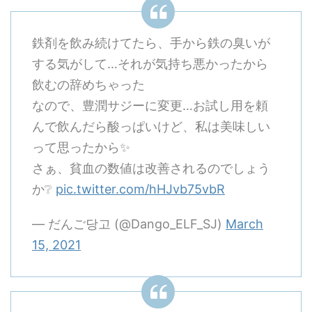
鉄剤を飲み続けてたら、手から鉄の臭いが
する気がして…それが気持ち悪かったから
飲むの辞めちゃった
なので、豊潤サジーに変更…お試し用を頼
んで飲んだら酸っぱいけど、私は美味しい
って思ったから✨
さぁ、貧血の数値は改善されるのでしょう
か❔
pic.twitter.com/hHJvb75vbR
— だんご당고 (@Dango_ELF_SJ)
March
15, 2021