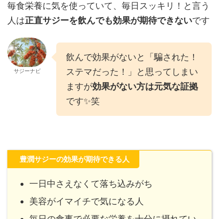
毎食栄養に気を使っていて、毎日スッキリ！と言う
人は
正直サジーを飲んでも効果が期待できない
です
飲んで効果がないと「騙された！
ステマだった！」と思ってしまい
サジーナビ
ますが
効果がない方は元気な証拠
です✨笑
豊潤サジーの効果が期待できる人
一日中さえなくて落ち込みがち
美容がイマイチで気になる人
毎日の食事で必要な栄養を十分に摂れてい