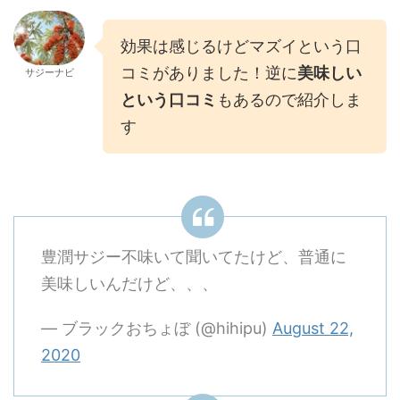
効果は感じるけどマズイという口
コミがありました！逆に
美味しい
サジーナビ
という口コミ
もあるので紹介しま
す
豊潤サジー不味いて聞いてたけど、普通に
美味しいんだけど、、、
— ブラックおちょぼ (@hihipu)
August 22,
2020