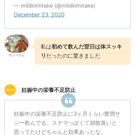
— mildkimitake (@mildkimitake)
December 23, 2020
私は
初めて飲んだ翌日は体スッキ
リ
だったのに驚きました
サジーナビ
妊娠中の栄養不足防止
妊娠中の栄養不足防止に3ヶ月くらい豊潤サ
ジー飲んでる。ステマっぽくて胡散臭いと
思ってたけどちゃんと効果あったな。