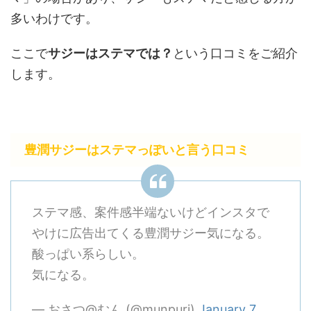
多いわけです。
ここで
サジーはステマでは？
という口コミをご紹介
します。
豊潤サジーはステマっぽいと言う口コミ
ステマ感、案件感半端ないけどインスタで
やけに広告出てくる豊潤サジー気になる。
酸っぱい系らしい。
気になる。
— おさつ@むん (@munpuri)
January 7,