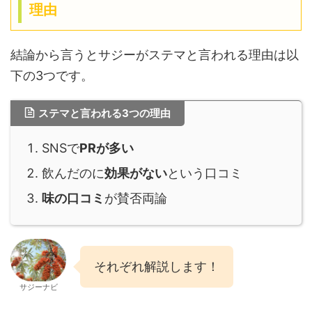
理由
結論から言うとサジーがステマと言われる理由は以
下の3つです。
ステマと言われる3つの理由
SNSで
PRが多い
飲んだのに
効果がない
という口コミ
味の口コミ
が賛否両論
それぞれ解説します！
サジーナビ