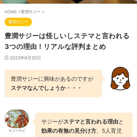
HOME
>
豊潤サジー
>
豊潤サジー
豊潤サジーは怪しいしステマと言われる
3つの理由！リアルな評判まとめ
2023年6月20日
豊潤サジーに興味があるのですが
ステマなんでしょうか・・・
サジーが
ステマと言われる理由
と
効果の有無の見分け方
、5人育児
サジーナビ