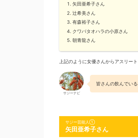
矢田亜希子さん
辻希美さん
有森裕子さん
クワバタオハラの小原さん
朝青龍さん
上記のように女優さんからアスリート
皆さんの飲んでいる
サジーナビ
サジー芸能人①
矢田亜希子さん