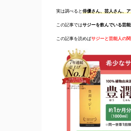
実は調べると
俳優さん、芸人さん、ア
この記事では
サジーを飲んでいる芸能
この記事を読めば
サジーと芸能人の関