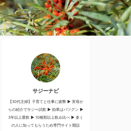
サジーワン
サジーナビ
【30代主婦】子育てと仕事に疲弊 ▶︎ 実母か
らの紹介でサジー試飲 ▶︎ 効果はバツグン ▶︎
3年以上愛飲 ▶︎ 10種類以上飲み比べ ▶︎ 多く
の人に知ってもらうため専門サイト開設