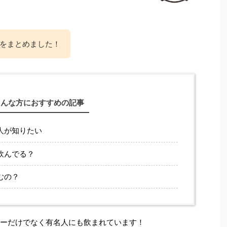
をまとめました！
こんな方におすすめの記事
人が知りたい
飲んでる？
むの？
サーだけでなく有名人にも飲まれています！