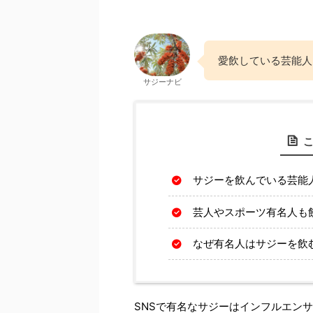
愛飲している芸能人
サジーナビ
サジーを飲んでいる芸能
芸人やスポーツ有名人も
なぜ有名人はサジーを飲
SNSで有名なサジーはインフルエン