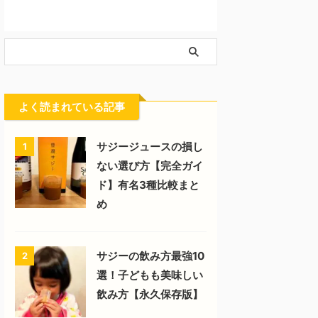
よく読まれている記事
サジージュースの損し
1
ない選び方【完全ガイ
ド】有名3種比較まと
め
サジーの飲み方最強10
2
選！子どもも美味しい
飲み方【永久保存版】