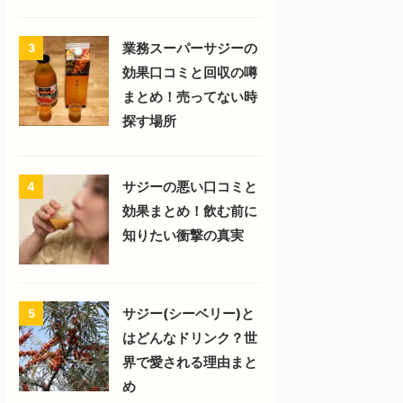
業務スーパーサジーの
3
効果口コミと回収の噂
まとめ！売ってない時
探す場所
サジーの悪い口コミと
4
効果まとめ！飲む前に
知りたい衝撃の真実
サジー(シーベリー)と
5
はどんなドリンク？世
界で愛される理由まと
め