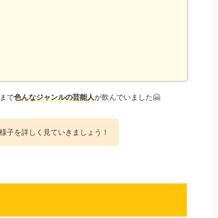
まで
色んなジャンルの芸能人
が飲んでいました🤗
様子を詳しく見ていきましょう！