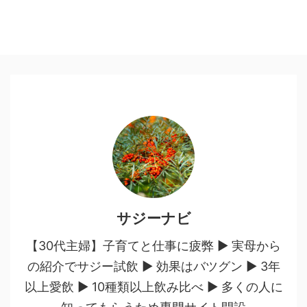
サジーナビ
【30代主婦】子育てと仕事に疲弊 ▶︎ 実母から
の紹介でサジー試飲 ▶︎ 効果はバツグン ▶︎ 3年
以上愛飲 ▶︎ 10種類以上飲み比べ ▶︎ 多くの人に