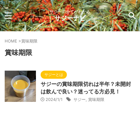
サジーの全てがわかる
サジーナビ
HOME
>
賞味期限
賞味期限
サジーとは
サジーの賞味期限切れは半年？未開封
は飲んで良い？迷ってる方必見！
2024/1/1
サジー
,
賞味期限