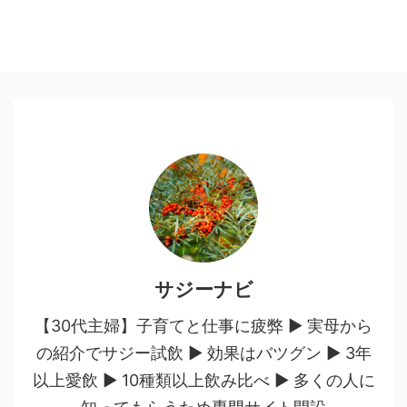
サジーナビ
【30代主婦】子育てと仕事に疲弊 ▶︎ 実母から
の紹介でサジー試飲 ▶︎ 効果はバツグン ▶︎ 3年
以上愛飲 ▶︎ 10種類以上飲み比べ ▶︎ 多くの人に